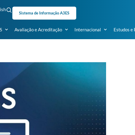
ish
Sistema de Informação A3ES
S
Avaliação e Acreditação
Internacional
Estudos e 