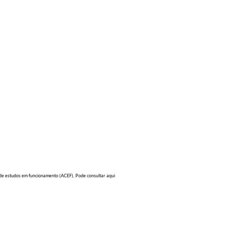
s de estudos em funcionamento (ACEF), Pode consultar aqui