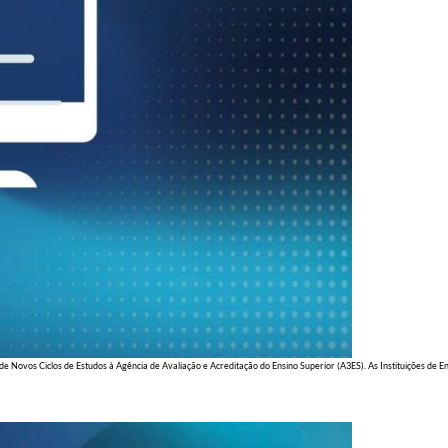
e Novos Ciclos de Estudos à Agência de Avaliação e Acreditação do Ensino Superior (A3ES). As Instituições de E