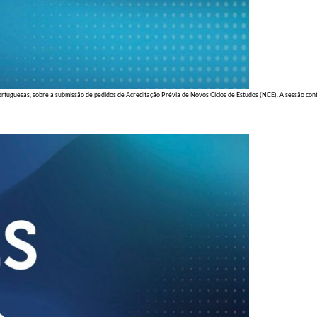
rtuguesas, sobre a submissão de pedidos de Acreditação Prévia de Novos Ciclos de Estudos (NCE). A sessão contou