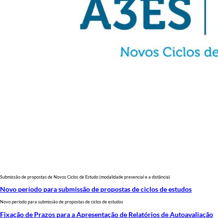
Submissão de propostas de Novos Ciclos de Estudo (modalidade presencial e a distância)
Novo período para submissão de propostas de ciclos de estudos
Novo período para submissão de propostas de ciclos de estudos
Fixação de Prazos para a Apresentação de Relatórios de Autoavaliação