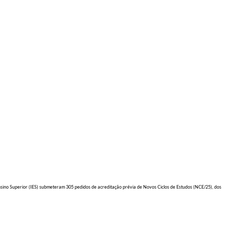
nsino Superior (IES) submeteram 305 pedidos de acreditação prévia de Novos Ciclos de Estudos (NCE/25), dos