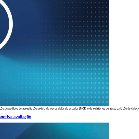
ão de pedidos de acreditação prévia de novos ciclos de estudos (NCE) e de relatórios de autoavaliação de ciclo
spetiva avaliação