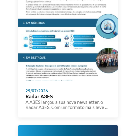
29/07/2026
Radar A3ES
A A3ES lançou a sua nova newsletter, o
Radar A3ES. Com um formato mais leve e
sintético, o Radar A3ES pretende dar a
conhecer temas, iniciativas, estudos,
eventos e outros assuntos que se
encontram no radar da Agência. A A3ES
pretende aproximar-se da comunidade