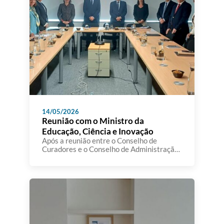
14/05/2026
Reunião com o Ministro da
Educação, Ciência e Inovação
Após a reunião entre o Conselho de
Curadores e o Conselho de Administração
da A3ES, realizou-se, no passado dia 12 de
maio, um encontro institucional com a
participação do Senhor Ministro da
Educação, Ciência e Inovação, bem como
da Senhora Secretária de Estado do Ensino
Superior e da Senhora Secretária de
Estado da Ciência e […]