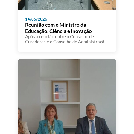
14/05/2026
Reunião com o Ministro da
Educação, Ciência e Inovação
Após a reunião entre o Conselho de
Curadores e o Conselho de Administração
da A3ES, realizou-se, no passado dia 12 de
maio, um encontro institucional com a
participação do Senhor Ministro da
Educação, Ciência e Inovação, bem como
da Senhora Secretária de Estado do Ensino
Superior e da Senhora Secretária de
Estado da Ciência e […]