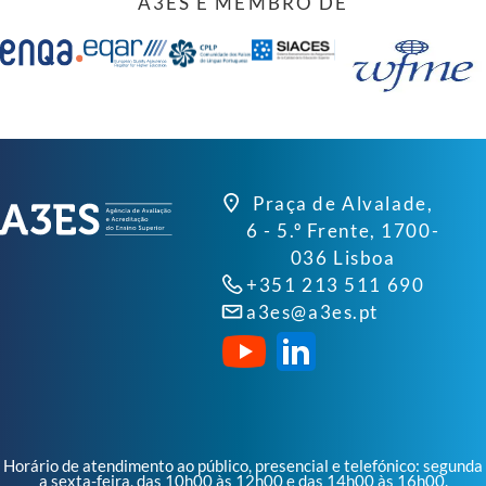
A3ES É MEMBRO DE
Praça de Alvalade,
6 - 5.º Frente, 1700-
036 Lisboa
+351 213 511 690
a3es@a3es.pt
Horário de atendimento ao público, presencial e telefónico: segunda
a sexta-feira, das 10h00 às 12h00 e das 14h00 às 16h00.