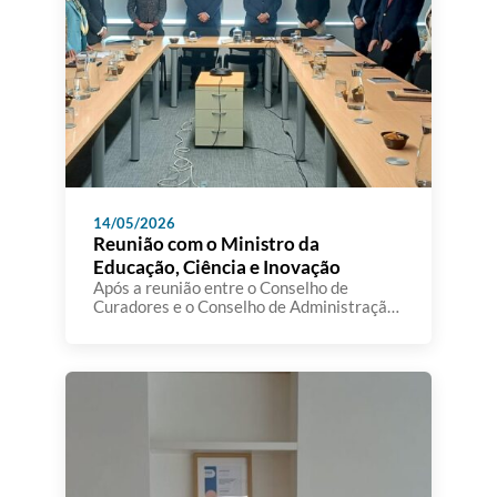
14/05/2026
Reunião com o Ministro da
Educação, Ciência e Inovação
Após a reunião entre o Conselho de
Curadores e o Conselho de Administração
da A3ES, realizou-se, no passado dia 12 de
maio, um encontro institucional com a
participação do Senhor Ministro da
Educação, Ciência e Inovação, bem como
da Senhora Secretária de Estado do Ensino
Superior e da Senhora Secretária de
Estado da Ciência e […]