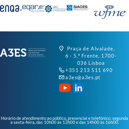
Praça de Alvalade,
6 - 5.º Frente, 1700-
036 Lisboa
+351 213 511 690
a3es@a3es.pt
Horário de atendimento ao público, presencial e telefónico: segunda
a sexta-feira, das 10h00 às 12h00 e das 14h00 às 16h00.