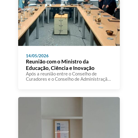
14/05/2026
Reunião com o Ministro da
Educação, Ciência e Inovação
Após a reunião entre o Conselho de
Curadores e o Conselho de Administração
da A3ES, realizou-se, no passado dia 12 de
maio, um encontro institucional com a
participação do Senhor Ministro da
Educação, Ciência e Inovação, bem como
da Senhora Secretária de Estado do Ensino
Superior e da Senhora Secretária de
Estado da Ciência e […]