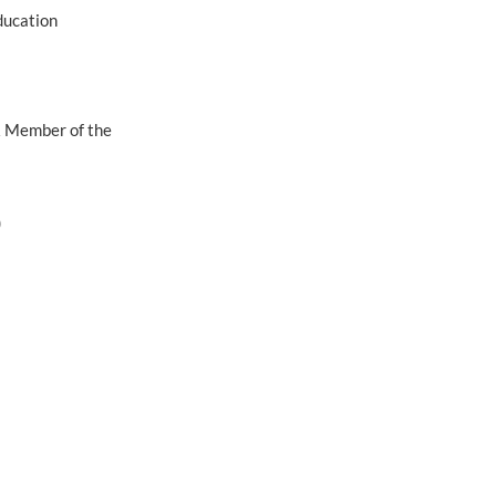
ducation
 & Member of the
)