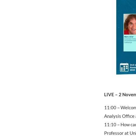
LIVE – 2 Novem
11:00 – Welcome
Analysis Office
11:10 – How can
Professor at Un