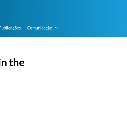
Publicações
Comunicação
n the