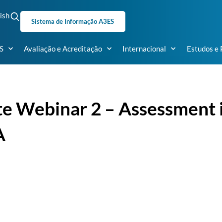
ish
Sistema de Informação A3ES
S
Avaliação e Acreditação
Internacional
Estudos e 
e Webinar 2 – Assessment i
A