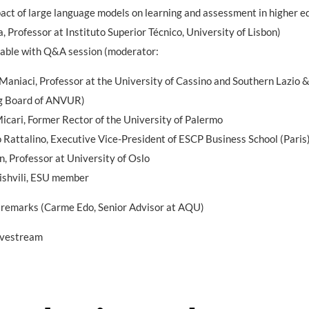
act of large language models on learning and assessment in higher e
a, Professor at Instituto Superior Técnico, University of Lisbon)
table with Q&A session (moderator:
Maniaci, Professor at the University of Cassino and Southern Lazio
g Board of ANVUR)
Micari, Former Rector of the University of Palermo
 Rattalino, Executive Vice-President of ESCP Business School (Paris
n, Professor at University of Oslo
ishvili, ESU member
 remarks (Carme Edo, Senior Advisor at AQU)
ivestream