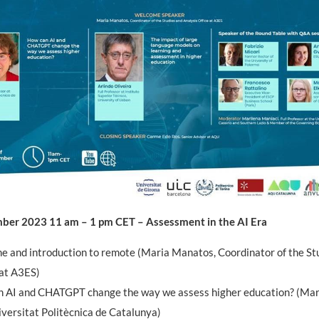
ber 2023 11 am – 1 pm CET – Assessment in the AI Era
 and introduction to remote (Maria Manatos, Coordinator of the St
 at A3ES)
 AI and CHATGPT change the way we assess higher education? (Marc
iversitat Politècnica de Catalunya)