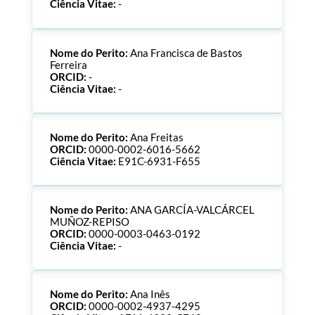
Ciência Vitae:
-
Nome do Perito:
Ana Francisca de Bastos
Ferreira
ORCID:
-
Ciência Vitae:
-
Nome do Perito:
Ana Freitas
ORCID:
0000-0002-6016-5662
Ciência Vitae:
E91C-6931-F655
Nome do Perito:
ANA GARCÍA-VALCÁRCEL
MUÑOZ-REPISO
ORCID:
0000-0003-0463-0192
Ciência Vitae:
-
Nome do Perito:
Ana Inês
ORCID:
0000-0002-4937-4295