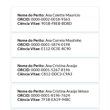
Nome do Perito:
Ana Colette Maurício
ORCID:
0000-0002-0018-9363
Ciência Vitae:
901B-F8EB-BD8D
Nome do Perito:
Ana Correia Moutinho
ORCID:
0000-0001-5874-019X
Ciência Vitae:
E112-0C5E-8C90
Nome do Perito:
Ana Cristina Araújo
ORCID:
0000-0001-5267-8196
Ciência Vitae:
C812-DDC3-C9A3
Nome do Perito:
Ana Cristina Araújo Veloso
ORCID:
0000-0001-8196-7624
Ciência Vitae:
7F1B-EA19-948C