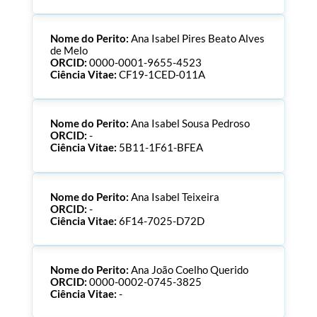
Nome do Perito:
Ana Isabel Pires Beato Alves
de Melo
ORCID:
0000-0001-9655-4523
Ciência Vitae:
CF19-1CED-011A
Nome do Perito:
Ana Isabel Sousa Pedroso
ORCID:
-
Ciência Vitae:
5B11-1F61-BFEA
Nome do Perito:
Ana Isabel Teixeira
ORCID:
-
Ciência Vitae:
6F14-7025-D72D
Nome do Perito:
Ana João Coelho Querido
ORCID:
0000-0002-0745-3825
Ciência Vitae:
-