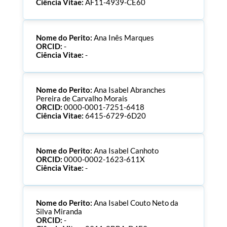
Ciência Vitae:
AF11-4939-CE60
Nome do Perito:
Ana Inês Marques
ORCID:
-
Ciência Vitae:
-
Nome do Perito:
Ana Isabel Abranches
Pereira de Carvalho Morais
ORCID:
0000-0001-7251-6418
Ciência Vitae:
6415-6729-6D20
Nome do Perito:
Ana Isabel Canhoto
ORCID:
0000-0002-1623-611X
Ciência Vitae:
-
Nome do Perito:
Ana Isabel Couto Neto da
Silva Miranda
ORCID:
-