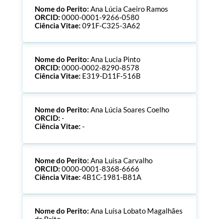
Nome do Perito:
Ana Lúcia Caeiro Ramos
ORCID:
0000-0001-9266-0580
Ciência Vitae:
091F-C325-3A62
Nome do Perito:
Ana Lucia Pinto
ORCID:
0000-0002-8290-8578
Ciência Vitae:
E319-D11F-516B
Nome do Perito:
Ana Lúcia Soares Coelho
ORCID:
-
Ciência Vitae:
-
Nome do Perito:
Ana Luisa Carvalho
ORCID:
0000-0001-8368-6666
Ciência Vitae:
4B1C-1981-B81A
Nome do Perito:
Ana Luísa Lobato Magalhães