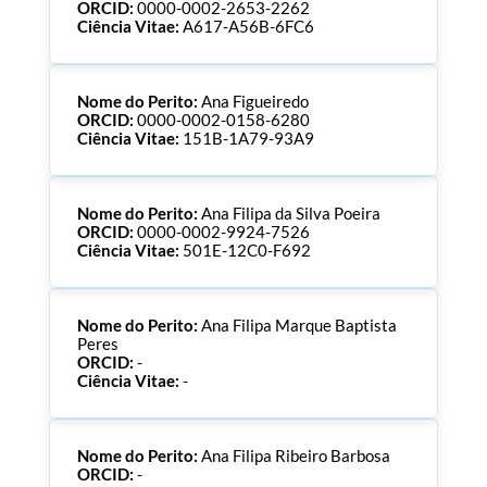
ORCID:
0000-0002-2653-2262
Ciência Vitae:
A617-A56B-6FC6
Nome do Perito:
Ana Figueiredo
ORCID:
0000-0002-0158-6280
Ciência Vitae:
151B-1A79-93A9
Nome do Perito:
Ana Filipa da Silva Poeira
ORCID:
0000-0002-9924-7526
Ciência Vitae:
501E-12C0-F692
Nome do Perito:
Ana Filipa Marque Baptista
Peres
ORCID:
-
Ciência Vitae:
-
Nome do Perito:
Ana Filipa Ribeiro Barbosa
ORCID:
-