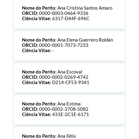
Nome do Perito:
Ana Cristina Santos Amaro
ORCID:
0000-0003-0464-9336
Ciência Vitae:
6317-D44F-696C
Nome do Perito:
Ana Elena Guerrero Roldán
ORCID:
0000-0001-7073-7233
Ciência Vitae:
-
Nome do Perito:
Ana Escoval
ORCID:
0000-0002-0269-4742
Ciência Vitae:
D214-CF53-9341
Nome do Perito:
Ana Estima
ORCID:
0000-0002-3708-5082
Ciência Vitae:
431E-2C1E-6171
Nome do Perito:
Ana Félix