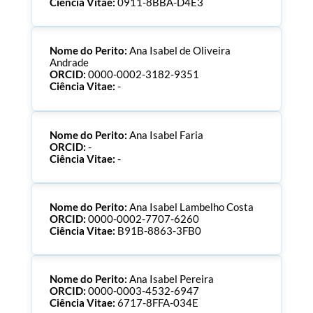
Ciência Vitae:
0911-8BBA-D4E3
Nome do Perito:
Ana Isabel de Oliveira
Andrade
ORCID:
0000-0002-3182-9351
Ciência Vitae:
-
Nome do Perito:
Ana Isabel Faria
ORCID:
-
Ciência Vitae:
-
Nome do Perito:
Ana Isabel Lambelho Costa
ORCID:
0000-0002-7707-6260
Ciência Vitae:
B91B-8863-3FB0
Nome do Perito:
Ana Isabel Pereira
ORCID:
0000-0003-4532-6947
Ciência Vitae:
6717-8FFA-034E