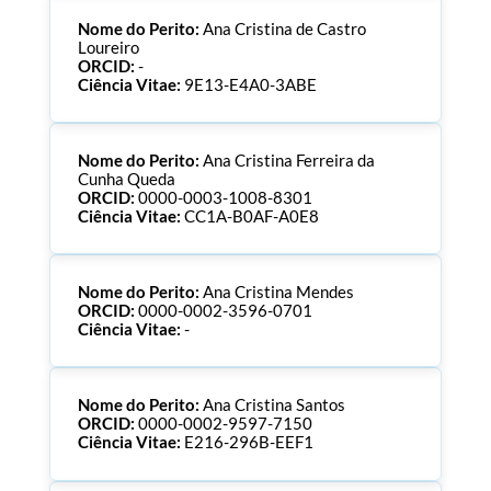
Nome do Perito:
Ana Cristina de Castro
Loureiro
ORCID:
-
Ciência Vitae:
9E13-E4A0-3ABE
Nome do Perito:
Ana Cristina Ferreira da
Cunha Queda
ORCID:
0000-0003-1008-8301
Ciência Vitae:
CC1A-B0AF-A0E8
Nome do Perito:
Ana Cristina Mendes
ORCID:
0000-0002-3596-0701
Ciência Vitae:
-
Nome do Perito:
Ana Cristina Santos
ORCID:
0000-0002-9597-7150
Ciência Vitae:
E216-296B-EEF1