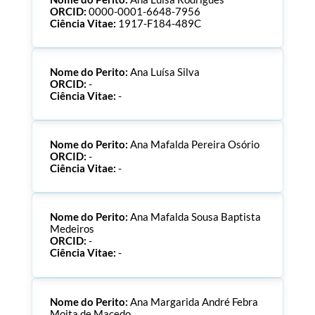
ORCID:
0000-0001-6648-7956
Ciência Vitae:
1917-F184-489C
Nome do Perito:
Ana Luísa Silva
ORCID:
-
Ciência Vitae:
-
Nome do Perito:
Ana Mafalda Pereira Osório
ORCID:
-
Ciência Vitae:
-
Nome do Perito:
Ana Mafalda Sousa Baptista
Medeiros
ORCID:
-
Ciência Vitae:
-
Nome do Perito:
Ana Margarida André Febra
Moita de Macedo