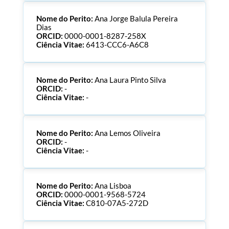
Nome do Perito:
Ana Jorge Balula Pereira
Dias
ORCID:
0000-0001-8287-258X
Ciência Vitae:
6413-CCC6-A6C8
Nome do Perito:
Ana Laura Pinto Silva
ORCID:
-
Ciência Vitae:
-
Nome do Perito:
Ana Lemos Oliveira
ORCID:
-
Ciência Vitae:
-
Nome do Perito:
Ana Lisboa
ORCID:
0000-0001-9568-5724
Ciência Vitae:
C810-07A5-272D