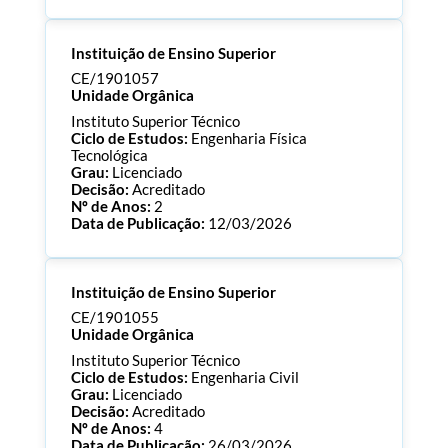
Processo:
CE/1901065
Instituição de Ensino Superior
ECTS:
120.0
Consultar Documentos
CE/1901057
Unidade Orgânica
Instituto Superior Técnico
Ciclo de Estudos:
Engenharia Física
Tecnológica
Grau:
Licenciado
Decisão:
Acreditado
Nº de Anos:
2
Data de Publicação:
12/03/2026
Processo:
CE/1901057
Instituição de Ensino Superior
ECTS:
180.0
Consultar Documentos
CE/1901055
Unidade Orgânica
Instituto Superior Técnico
Ciclo de Estudos:
Engenharia Civil
Grau:
Licenciado
Decisão:
Acreditado
Nº de Anos:
4
Data de Publicação:
26/03/2026