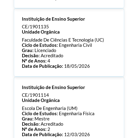
Processo:
CE/1901136
Instituição de Ensino Superior
ECTS:
120.0
Consultar Documentos
CE/1901135
Unidade Orgânica
Faculdade De Ciências E Tecnologia (UC)
Ciclo de Estudos:
Engenharia Civil
Grau:
Licenciado
Decisão:
Acreditado
Nº de Anos:
4
Data de Publicação:
18/05/2026
Processo:
CE/1901135
Instituição de Ensino Superior
ECTS:
180.0
Consultar Documentos
CE/1901114
Unidade Orgânica
Escola De Engenharia (UM)
Ciclo de Estudos:
Engenharia Física
Grau:
Mestre
Decisão:
Acreditado
Nº de Anos:
2
Data de Publicação:
12/03/2026