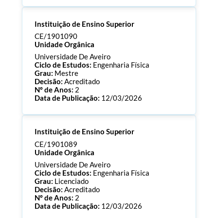
Processo:
CE/1901091
Instituição de Ensino Superior
ECTS:
180.0
Consultar Documentos
CE/1901090
Unidade Orgânica
Universidade De Aveiro
Ciclo de Estudos:
Engenharia Física
Grau:
Mestre
Decisão:
Acreditado
Nº de Anos:
2
Data de Publicação:
12/03/2026
Processo:
CE/1901090
Instituição de Ensino Superior
ECTS:
120.0
Consultar Documentos
CE/1901089
Unidade Orgânica
Universidade De Aveiro
Ciclo de Estudos:
Engenharia Física
Grau:
Licenciado
Decisão:
Acreditado
Nº de Anos:
2
Data de Publicação:
12/03/2026