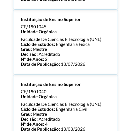
Processo:
CE/1901055
Instituição de Ensino Superior
ECTS:
180.0
Consultar Documentos
CE/1901045
Unidade Orgânica
Faculdade De Ciências E Tecnologia (UNL)
Ciclo de Estudos:
Engenharia Física
Grau:
Mestre
Decisão:
Acreditado
Nº de Anos:
2
Data de Publicação:
13/07/2026
Processo:
CE/1901045
Instituição de Ensino Superior
ECTS:
120.0
Consultar Documentos
CE/1901040
Unidade Orgânica
Faculdade De Ciências E Tecnologia (UNL)
Ciclo de Estudos:
Engenharia Civil
Grau:
Mestre
Decisão:
Acreditado
Nº de Anos:
4
Data de Publicação:
13/03/2026