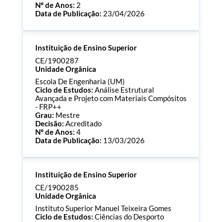
Nº de Anos:
2
Data de Publicação:
23/04/2026
Processo:
CE/1900293
Instituição de Ensino Superior
ECTS:
180.0
Consultar Documentos
CE/1900287
Unidade Orgânica
Escola De Engenharia (UM)
Ciclo de Estudos:
Análise Estrutural
Avançada e Projeto com Materiais Compósitos
- FRP++
Grau:
Mestre
Decisão:
Acreditado
Nº de Anos:
4
Data de Publicação:
13/03/2026
Processo:
CE/1900287
Instituição de Ensino Superior
ECTS:
60.0
Consultar Documentos
CE/1900285
Unidade Orgânica
Instituto Superior Manuel Teixeira Gomes
Ciclo de Estudos:
Ciências do Desporto