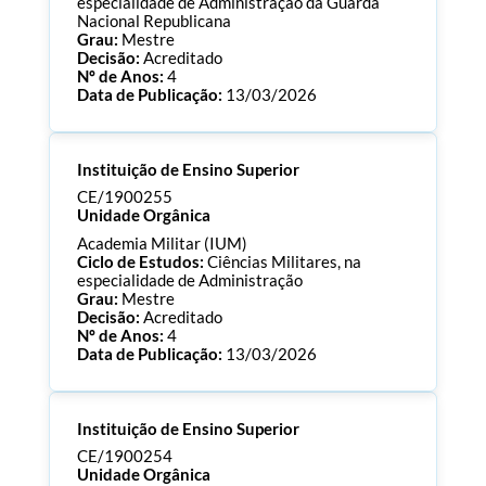
especialidade de Administração da Guarda
Nacional Republicana
Grau:
Mestre
Decisão:
Acreditado
Nº de Anos:
4
Data de Publicação:
13/03/2026
Processo:
CE/1900256
Instituição de Ensino Superior
ECTS:
120.0
Consultar Documentos
CE/1900255
Unidade Orgânica
Academia Militar (IUM)
Ciclo de Estudos:
Ciências Militares, na
especialidade de Administração
Grau:
Mestre
Decisão:
Acreditado
Nº de Anos:
4
Data de Publicação:
13/03/2026
Processo:
CE/1900255
Instituição de Ensino Superior
ECTS:
120.0
Consultar Documentos
CE/1900254
Unidade Orgânica