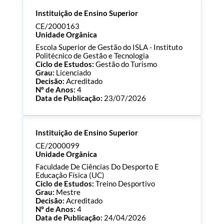
Instituição de Ensino Superior
CE/2000163
Unidade Orgânica
Escola Superior de Gestão do ISLA - Instituto
Politécnico de Gestão e Tecnologia
Ciclo de Estudos:
Gestão do Turismo
Grau:
Licenciado
Decisão:
Acreditado
Nº de Anos:
4
Data de Publicação:
23/07/2026
Processo:
CE/2000163
Instituição de Ensino Superior
ECTS:
180.0
Consultar Documentos
CE/2000099
Unidade Orgânica
Faculdade De Ciências Do Desporto E
Educação Física (UC)
Ciclo de Estudos:
Treino Desportivo
Grau:
Mestre
Decisão:
Acreditado
Nº de Anos:
4
Data de Publicação:
24/04/2026