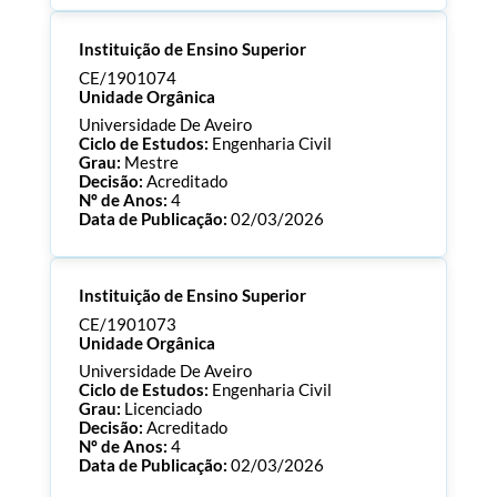
Processo:
CE/1901089
Instituição de Ensino Superior
ECTS:
180.0
Consultar Documentos
CE/1901074
Unidade Orgânica
Universidade De Aveiro
Ciclo de Estudos:
Engenharia Civil
Grau:
Mestre
Decisão:
Acreditado
Nº de Anos:
4
Data de Publicação:
02/03/2026
Processo:
CE/1901074
Instituição de Ensino Superior
ECTS:
120.0
Consultar Documentos
CE/1901073
Unidade Orgânica
Universidade De Aveiro
Ciclo de Estudos:
Engenharia Civil
Grau:
Licenciado
Decisão:
Acreditado
Nº de Anos:
4
Data de Publicação:
02/03/2026