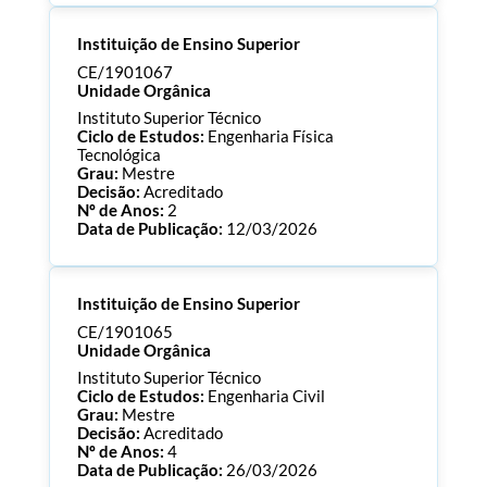
Processo:
CE/1901073
Instituição de Ensino Superior
ECTS:
180.0
Consultar Documentos
CE/1901067
Unidade Orgânica
Instituto Superior Técnico
Ciclo de Estudos:
Engenharia Física
Tecnológica
Grau:
Mestre
Decisão:
Acreditado
Nº de Anos:
2
Data de Publicação:
12/03/2026
Processo:
CE/1901067
Instituição de Ensino Superior
ECTS:
120.0
Consultar Documentos
CE/1901065
Unidade Orgânica
Instituto Superior Técnico
Ciclo de Estudos:
Engenharia Civil
Grau:
Mestre
Decisão:
Acreditado
Nº de Anos:
4
Data de Publicação:
26/03/2026