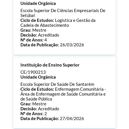
Unidade Orgânica
Escola Superior De Ciências Empresariais De
Setúbal
Ciclo de Estudos:
Logística e Gestão da
Cadeia de Abastecimento
Grau:
Mestre
Decisão:
Acreditado
Nº de Anos:
4
Data de Publicação:
26/03/2026
Processo:
CE/1900222
Instituição de Ensino Superior
ECTS:
60.0
Consultar Documentos
CE/1900213
Unidade Orgânica
Escola Superior De Saúde De Santarém
Ciclo de Estudos:
Enfermagem Comunitária -
Área de Enfermagem de Saúde Comunitária e
de Saúde Pública
Grau:
Mestre
Decisão:
Acreditado
Nº de Anos:
2
Data de Publicação:
27/04/2026