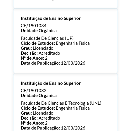
Processo:
CE/1901040
Instituição de Ensino Superior
ECTS:
120.0
Consultar Documentos
CE/1901034
Unidade Orgânica
Faculdade De Ciências (UP)
Ciclo de Estudos:
Engenharia Física
Grau:
Licenciado
Decisão:
Acreditado
Nº de Anos:
2
Data de Publicação:
12/03/2026
Processo:
CE/1901034
Instituição de Ensino Superior
ECTS:
180.0
Consultar Documentos
CE/1901032
Unidade Orgânica
Faculdade De Ciências E Tecnologia (UNL)
Ciclo de Estudos:
Engenharia Física
Grau:
Licenciado
Decisão:
Acreditado
Nº de Anos:
2
Data de Publicação:
12/03/2026