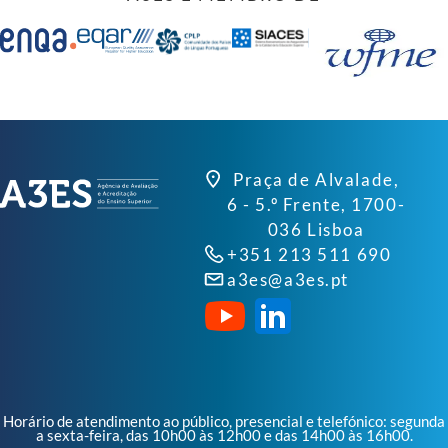
Praça de Alvalade,
6 - 5.º Frente, 1700-
036 Lisboa
+351 213 511 690
a3es@a3es.pt
Horário de atendimento ao público, presencial e telefónico: segunda
a sexta-feira, das 10h00 às 12h00 e das 14h00 às 16h00.