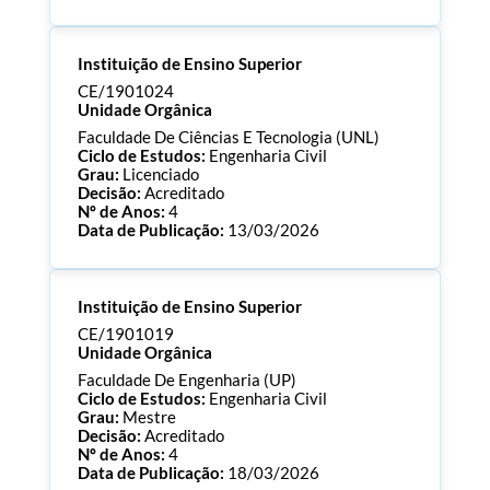
Processo:
CE/1901032
Instituição de Ensino Superior
ECTS:
180.0
Consultar Documentos
CE/1901024
Unidade Orgânica
Faculdade De Ciências E Tecnologia (UNL)
Ciclo de Estudos:
Engenharia Civil
Grau:
Licenciado
Decisão:
Acreditado
Nº de Anos:
4
Data de Publicação:
13/03/2026
Processo:
CE/1901024
Instituição de Ensino Superior
ECTS:
180.0
Consultar Documentos
CE/1901019
Unidade Orgânica
Faculdade De Engenharia (UP)
Ciclo de Estudos:
Engenharia Civil
Grau:
Mestre
Decisão:
Acreditado
Nº de Anos:
4
Data de Publicação:
18/03/2026