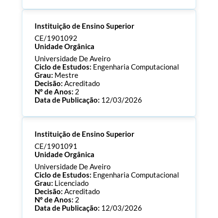
Processo:
CE/1901099
Instituição de Ensino Superior
ECTS:
180.0
Consultar Documentos
CE/1901092
Unidade Orgânica
Universidade De Aveiro
Ciclo de Estudos:
Engenharia Computacional
Grau:
Mestre
Decisão:
Acreditado
Nº de Anos:
2
Data de Publicação:
12/03/2026
Processo:
CE/1901092
Instituição de Ensino Superior
ECTS:
120.0
Consultar Documentos
CE/1901091
Unidade Orgânica
Universidade De Aveiro
Ciclo de Estudos:
Engenharia Computacional
Grau:
Licenciado
Decisão:
Acreditado
Nº de Anos:
2
Data de Publicação:
12/03/2026