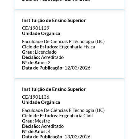
Processo:
CE/1901140
Instituição de Ensino Superior
ECTS:
120.0
Consultar Documentos
CE/1901139
Unidade Orgânica
Faculdade De Ciências E Tecnologia (UC)
Ciclo de Estudos:
Engenharia Física
Grau:
Licenciado
Decisão:
Acreditado
Nº de Anos:
2
Data de Publicação:
12/03/2026
Processo:
CE/1901139
Instituição de Ensino Superior
ECTS:
180.0
Consultar Documentos
CE/1901136
Unidade Orgânica
Faculdade De Ciências E Tecnologia (UC)
Ciclo de Estudos:
Engenharia Civil
Grau:
Mestre
Decisão:
Acreditado
Nº de Anos:
4
Data de Publicação:
13/03/2026