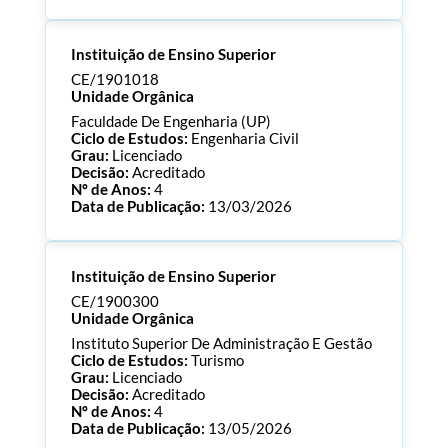
Processo:
CE/1901019
Instituição de Ensino Superior
ECTS:
120.0
Consultar Documentos
CE/1901018
Unidade Orgânica
Faculdade De Engenharia (UP)
Ciclo de Estudos:
Engenharia Civil
Grau:
Licenciado
Decisão:
Acreditado
Nº de Anos:
4
Data de Publicação:
13/03/2026
Processo:
CE/1901018
Instituição de Ensino Superior
ECTS:
180.0
Consultar Documentos
CE/1900300
Unidade Orgânica
Instituto Superior De Administração E Gestão
Ciclo de Estudos:
Turismo
Grau:
Licenciado
Decisão:
Acreditado
Nº de Anos:
4
Data de Publicação:
13/05/2026