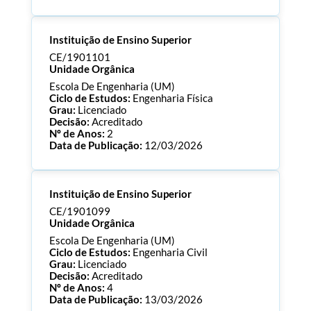
Processo:
CE/1901114
Instituição de Ensino Superior
ECTS:
120.0
Consultar Documentos
CE/1901101
Unidade Orgânica
Escola De Engenharia (UM)
Ciclo de Estudos:
Engenharia Física
Grau:
Licenciado
Decisão:
Acreditado
Nº de Anos:
2
Data de Publicação:
12/03/2026
Processo:
CE/1901101
Instituição de Ensino Superior
ECTS:
180.0
Consultar Documentos
CE/1901099
Unidade Orgânica
Escola De Engenharia (UM)
Ciclo de Estudos:
Engenharia Civil
Grau:
Licenciado
Decisão:
Acreditado
Nº de Anos:
4
Data de Publicação:
13/03/2026