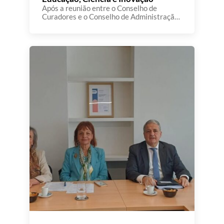
Após a reunião entre o Conselho de
Curadores e o Conselho de Administração
da A3ES, realizou-se, no passado dia 12 de
maio, um encontro institucional com a
participação do Senhor Ministro da
Educação, Ciência e Inovação, bem como
da Senhora Secretária de Estado do Ensino
Superior e da Senhora Secretária de
Estado da Ciência e […]