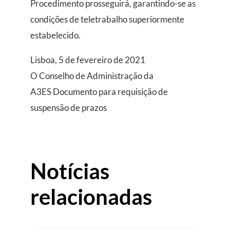
Procedimento prosseguirá, garantindo-se as
condições de teletrabalho superiormente
estabelecido.
Lisboa, 5 de fevereiro de 2021
O Conselho de Administração da
A3ES Documento para requisição de
suspensão de prazos
Notícias
relacionadas