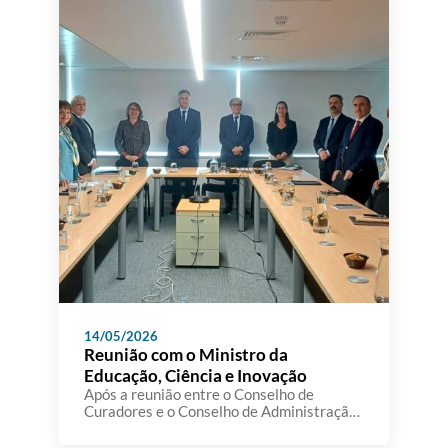
Sistemas Internos de Gestão da Qualidade
das Instituições de Ensino Superior em
Portugal”, no próximo dia 16 de […]
14/05/2026
Reunião com o Ministro da
Educação, Ciência e Inovação
Após a reunião entre o Conselho de
Curadores e o Conselho de Administração
da A3ES, realizou-se, no passado dia 12 de
maio, um encontro institucional com a