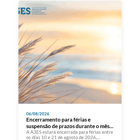
06/08/2026
Encerramento para férias e
suspensão de prazos durante o mês
de agosto
A A3ES estará encerrada para férias entre
os dias 10 e 21 de agosto de 2026,